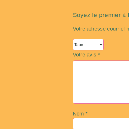
Soyez le premier à l
Votre adresse courriel 
Votre avis
*
Nom
*