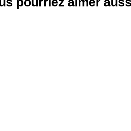
us pourriez aimer aus