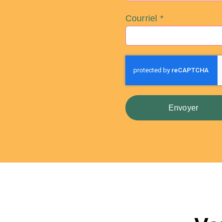
Courriel
*