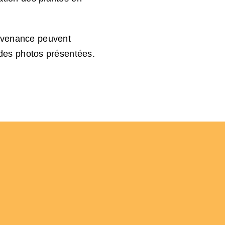
rovenance peuvent
r des photos présentées.