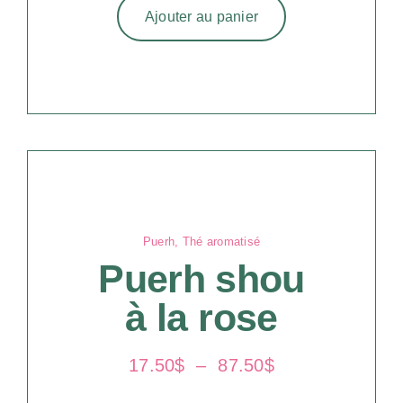
Ajouter au panier
Puerh
,
Thé aromatisé
Puerh shou
à la rose
Plage
17.50
$
–
87.50
$
de