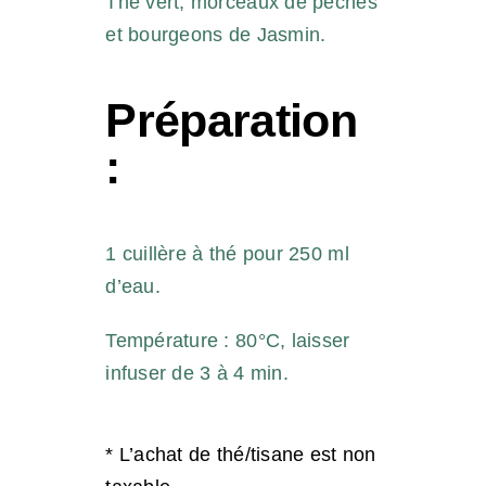
Thé vert, morceaux de pêches
et bourgeons de Jasmin.
Préparation
:
1 cuillère à thé pour 250 ml
d’eau.
Température : 80°C, laisser
infuser de 3 à 4 min.
* L’achat de thé/tisane est non