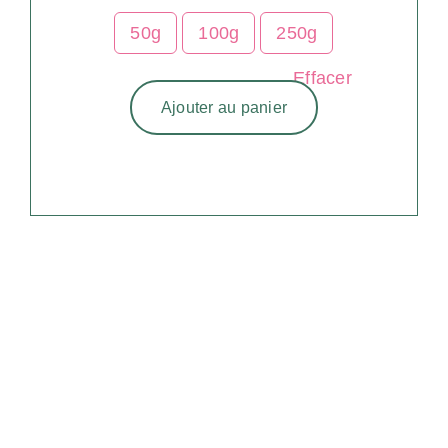
50g
100g
250g
Effacer
Ajouter au panier