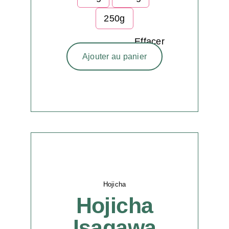
250g
Effacer
Ajouter au panier
Hojicha
Hojicha
Isagawa