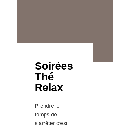
Panier
Infolettre
Soirées
Thé
Relax
Prendre le
temps de
s’arrêter c’est