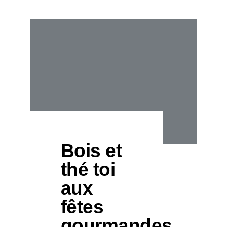
Bois et
thé toi
aux
fêtes
gourmandes