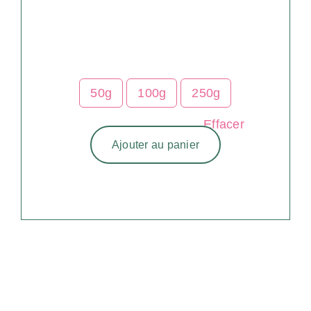
50g
100g
250g
Effacer
Ajouter au panier