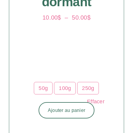
dormant
Plage
10.00
$
–
50.00
$
de
prix :
10.00$
à
50.00$
50g
100g
250g
Effacer
Ajouter au panier