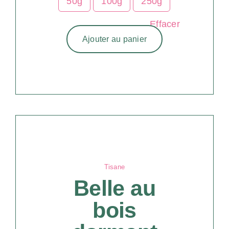
50g
100g
250g
Effacer
Ajouter au panier
Tisane
Belle au
bois